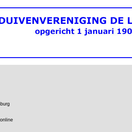
mburg
online