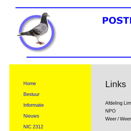
Links
Home
Bestuur
Afdeling Li
Informatie
NPO
Nieuws
Weer / Weer
NIC 2312