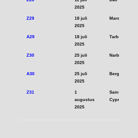
2025
Z29
18 juli
Marseille
2025
A29
18 juli
Tarbes
2025
Z30
25 juli
Narbonne
2025
A30
25 juli
Bergerac
2025
Z31
1
Saint
augustus
Cyprien
2025