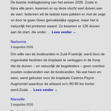
De laatste middaglossing van het seioen 2026. Zoals in
bijna alle jaren, kwamen er op deze vlucht veel duiven aan
de start. Iedereen wil de laatste kans pakken er met de zege
vn door te gaan.Geen gemakkelijke opgave, maar het is
natuurlijk het proberen waard. Zo kwamen er 126 duiven
aan de start, die onder …
Lees verder
→
Narbonne
3 augustus 2026
Om wille van de bosbranden in Zuid-Frankrijk, werd door de
organisatie besloten de losplaats te verleggen in de hoop
dat de duiven – en natuurlijk de begeleiders – geen overlast
zouden ondervinden van de bosbranden. Na wat heen en
weer, werd gekozen voor de losplaats Castres-Payrin
Augmontel waardoor de afstand zo’n 80-90 km korter
werd.Zoals …
Lees verder
→
Marseille
3 augustus 2026