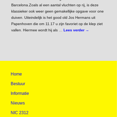
Barcelona.Zoals al een aantal vluchten op rij, is deze
klassieker ook weer geen gemakellijke opgave voor one
duiven. Uiteindelijk is het good old Jos Hermans uit
Papenhoven die om 11.17 u zijn favoriet op de klep ziet
vallen. Hiermee wordt hij als …
Lees verder
→
Home
Bestuur
Informatie
Nieuws
NIC 2312