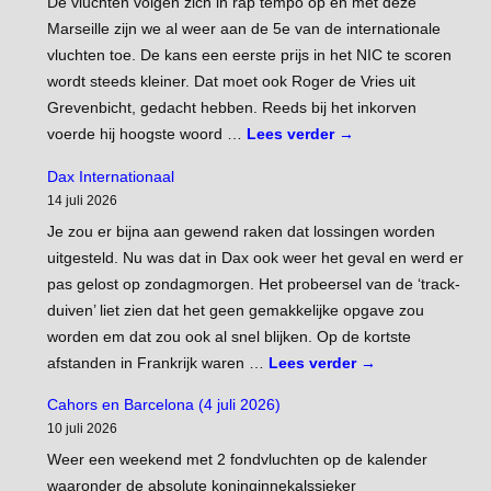
De vluchten volgen zich in rap tempo op en met deze
Marseille zijn we al weer aan de 5e van de internationale
vluchten toe. De kans een eerste prijs in het NIC te scoren
wordt steeds kleiner. Dat moet ook Roger de Vries uit
Grevenbicht, gedacht hebben. Reeds bij het inkorven
voerde hij hoogste woord …
Lees verder
→
Dax Internationaal
14 juli 2026
Je zou er bijna aan gewend raken dat lossingen worden
uitgesteld. Nu was dat in Dax ook weer het geval en werd er
pas gelost op zondagmorgen. Het probeersel van de ‘track-
duiven’ liet zien dat het geen gemakkelijke opgave zou
worden em dat zou ook al snel blijken. Op de kortste
afstanden in Frankrijk waren …
Lees verder
→
Cahors en Barcelona (4 juli 2026)
10 juli 2026
Weer een weekend met 2 fondvluchten op de kalender
waaronder de absolute koninginnekalssieker