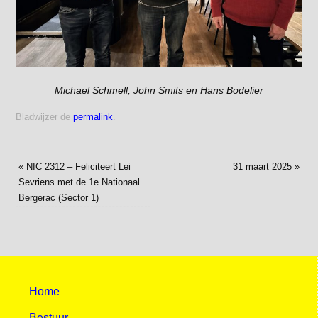
Michael Schmell, John Smits en Hans Bodelier
Bladwijzer de
permalink
.
«
NIC 2312 – Feliciteert Lei
31 maart 2025
»
Sevriens met de 1e Nationaal
Bergerac (Sector 1)
Home
Bestuur