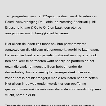
Ter gelegenheid van het 125-jarig bestaan werd de leden van
Postduivenvereniging De Liefde, op zaterdag 8 februari jl. bij
Brasserie Knaag & Co te Ohé en Laak, een etentje
aangeboden om dit heuglijke feit te vieren.
Niet alleen de leden zelf maar ook hun partners waren
aanwezig om dit jubileum niet ongemerkt voorbij te laten gaan.
De voorzitter haalde in zijn welkomstwoord aan blij te zijn ook
hen een keer te ontmoeten want het zijn de partners en het
gezin die vaak het meest te lijden hebben onder de
duivenhobby. Immers veel tijd en energie steekt hier in en
zonder dat is het niet mogelijk mooie resultaten neer te zetten.
Niet alleen in de weekenden wordt hier een opoffering
gevraagd maar ook de vele uren die in de voorbereiding op een
vlucht, horen hier bij.
Tussen de diverse gerechten door werd er volop gekeuveld