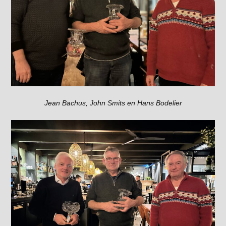
Jean Bachus, John Smits en Hans Bodelier