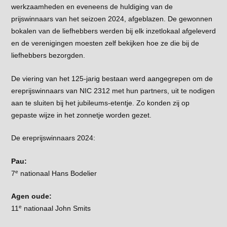
werkzaamheden en eveneens de huldiging van de
prijswinnaars van het seizoen 2024, afgeblazen. De gewonnen
bokalen van de liefhebbers werden bij elk inzetlokaal afgeleverd
en de verenigingen moesten zelf bekijken hoe ze die bij de
liefhebbers bezorgden.
De viering van het 125-jarig bestaan werd aangegrepen om de
ereprijswinnaars van NIC 2312 met hun partners, uit te nodigen
aan te sluiten bij het jubileums-etentje. Zo konden zij op
gepaste wijze in het zonnetje worden gezet.
De ereprijswinnaars 2024:
Pau:
e
7
nationaal Hans Bodelier
Agen oude:
e
11
nationaal John Smits