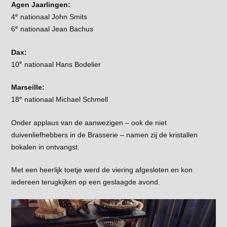
Agen Jaarlingen:
e
4
nationaal John Smits
e
6
nationaal Jean Bachus
Dax:
e
10
nationaal Hans Bodelier
Marseille:
e
18
nationaal Michael Schmell
Onder applaus van de aanwezigen – ook de niet
duivenliefhebbers in de Brasserie – namen zij de kristallen
bokalen in ontvangst.
Met een heerlijk toetje werd de viering afgesloten en kon
iedereen terugkijken op een geslaagde avond.