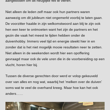
aangeboden om dit heuglijke feit te vieren.
Niet alleen de leden zelf maar ook hun partners waren
aanwezig om dit jubileum niet ongemerkt voorbij te laten gaan.
De voorzitter haalde in zijn welkomstwoord aan blij te zijn ook
hen een keer te ontmoeten want het zijn de partners en het
gezin die vaak het meest te lijden hebben onder de
duivenhobby. Immers veel tijd en energie steekt hier in en
zonder dat is het niet mogelijk mooie resultaten neer te zetten.
Niet alleen in de weekenden wordt hier een opoffering
gevraagd maar ook de vele uren die in de voorbereiding op een
vlucht, horen hier bij.
Tussen de diverse gerechten door werd er volop gekeuveld
over van alles en nog wat, waarbij het ‘melken over de duiven’
soms wat te veel de overhand kreeg. Maar hoe kan het ook
anders……