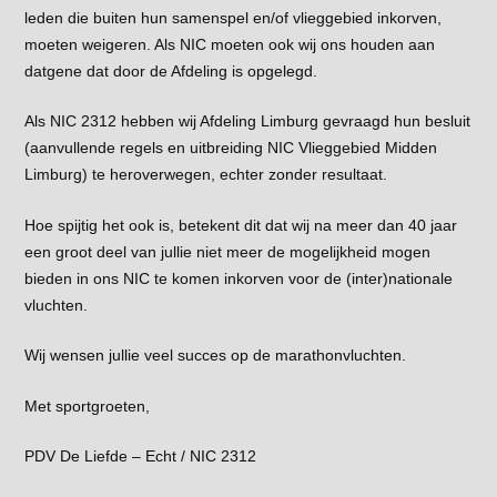
leden die buiten hun samenspel en/of vlieggebied inkorven,
moeten weigeren. Als NIC moeten ook wij ons houden aan
datgene dat door de Afdeling is opgelegd.
Als NIC 2312 hebben wij Afdeling Limburg gevraagd hun besluit
(aanvullende regels en uitbreiding NIC Vlieggebied Midden
Limburg) te heroverwegen, echter zonder resultaat.
Hoe spijtig het ook is, betekent dit dat wij na meer dan 40 jaar
een groot deel van jullie niet meer de mogelijkheid mogen
bieden in ons NIC te komen inkorven voor de (inter)nationale
vluchten.
Wij wensen jullie veel succes op de marathonvluchten.
Met sportgroeten,
PDV De Liefde – Echt / NIC 2312