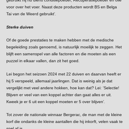
voor over het voer. Naast deze producten wordt BS en Belga
Tai van de Weerd gebruikt’.
Sterke duiven
Of de goede prestaties te maken hebben met de medische
begeleiding zoals genoemd, is natuurlijk moeilijk te zeggen. Het
blijft een samenspel van alle factoren en die moeten als een
puzzel in elkaar vallen, dan zit het goed.
Lei begon het seizoen 2024 met 22 duiven en daarvan heeft er
hij 5 verspeeld, allemaal jaarlingen. Dat is weinig als je dat
vergelijkt met veel andere hokken, hoe kan dat? Lei: ‘Selectie!
Blijven er veel van een koppel achter dan gaat alles er uit.
Kweek je er 6 uit een koppel moeten er 5 over blijven’.
Tot zover de nationale winnaar Bergerac, de man met de kleine
korf die ondanks de kleine aantallen die hij inkorft, velen vaak te
snel af is.