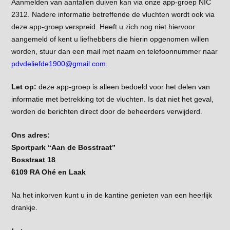
Aanmelden van aantallen duiven kan via onze app-groep NIC
2312. Nadere informatie betreffende de vluchten wordt ook via
deze app-groep verspreid. Heeft u zich nog niet hiervoor
aangemeld of kent u liefhebbers die hierin opgenomen willen
worden, stuur dan een mail met naam en telefoonnummer naar
pdvdeliefde1900@gmail.com
.
Let op:
deze app-groep is alleen bedoeld voor het delen van
informatie met betrekking tot de vluchten. Is dat niet het geval,
worden de berichten direct door de beheerders verwijderd.
Ons adres:
S
portpark “Aan de Bosstraat”
Bosstraat 18
6109 RA Ohé en Laak
Na het inkorven kunt u in de kantine genieten van een heerlijk
drankje.