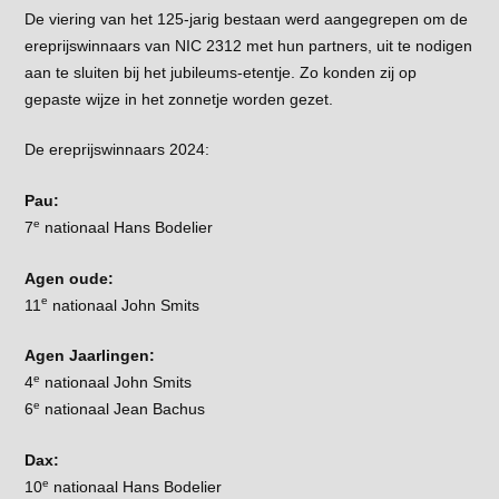
De viering van het 125-jarig bestaan werd aangegrepen om de
ereprijswinnaars van NIC 2312 met hun partners, uit te nodigen
aan te sluiten bij het jubileums-etentje. Zo konden zij op
gepaste wijze in het zonnetje worden gezet.
De ereprijswinnaars 2024:
Pau:
e
7
nationaal Hans Bodelier
Agen oude:
e
11
nationaal John Smits
Agen Jaarlingen:
e
4
nationaal John Smits
e
6
nationaal Jean Bachus
Dax:
e
10
nationaal Hans Bodelier