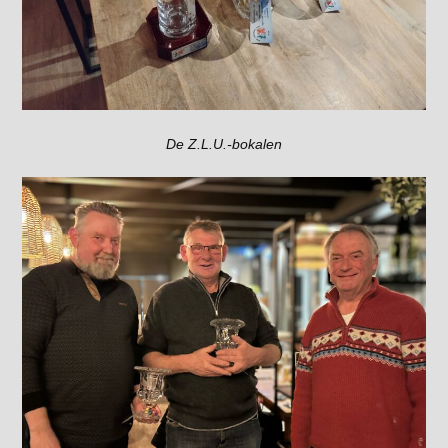
De Z.L.U.-bokalen